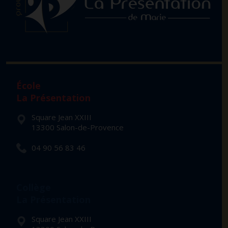
École
La Présentation
Square Jean XXIII
13300 Salon-de-Provence
04 90 56 83 46
Collège
La Présentation
Square Jean XXIII