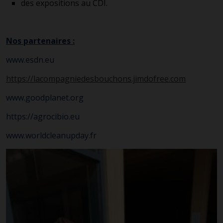
des expositions au CDI.
Nos partenaires :
www.esdn.eu
https://lacompagniedesbouchons.jimdofree.com
www.goodplanet.org
https://agrocibio.eu
www.worldcleanupday.fr