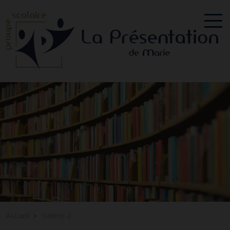
Accueil
Galerie-2
>